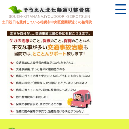
土日祝日も受付している札幌市中央区桑園駅近くの整骨院