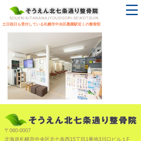
土日祝日も受付している札幌市中央区桑園駅近くの整骨院
〒060-0007
北海道札幌市中央区北七条西15丁目1番地3川口ビル１F